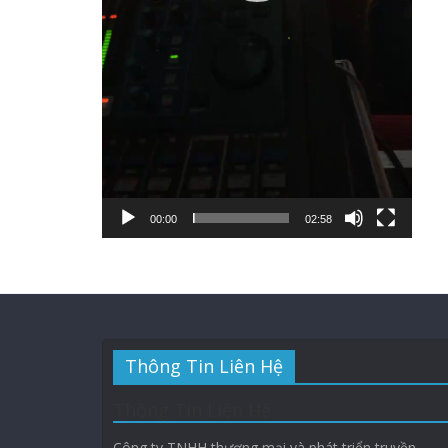
00:00
02:58
Thông Tin Liên Hệ
Thông Tin Liên Hệ
Công ty TNHH thương mại và phát triển truyền