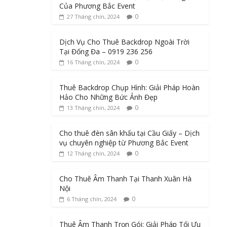
Của Phương Bắc Event
0
27 Tháng chín, 2024
Dịch Vụ Cho Thuê Backdrop Ngoài Trời
Tại Đống Đa – 0919 236 256
0
16 Tháng chín, 2024
Thuê Backdrop Chụp Hình: Giải Pháp Hoàn
Hảo Cho Những Bức Ảnh Đẹp
0
13 Tháng chín, 2024
Cho thuê đèn sân khấu tại Cầu Giấy – Dịch
vụ chuyên nghiệp từ Phương Bắc Event
0
12 Tháng chín, 2024
Cho Thuê Âm Thanh Tại Thanh Xuân Hà
Nội
0
6 Tháng chín, 2024
Thuê Âm Thanh Trọn Gói: Giải Pháp Tối Ưu