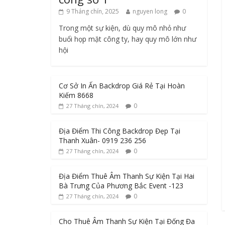
9 Tháng chín, 2025
nguyen long
0
Trong một sự kiện, dù quy mô nhỏ như
buổi họp mặt công ty, hay quy mô lớn như
hội
Cơ Sở In Ấn Backdrop Giá Rẻ Tại Hoàn
Kiếm 8668
0
27 Tháng chín, 2024
Địa Điểm Thi Công Backdrop Đẹp Tại
Thanh Xuân- 0919 236 256
0
27 Tháng chín, 2024
Địa Điểm Thuê Âm Thanh Sự Kiện Tại Hai
Bà Trưng Của Phương Bắc Event -123
0
27 Tháng chín, 2024
Cho Thuê Âm Thanh Sự Kiện Tại Đống Đa