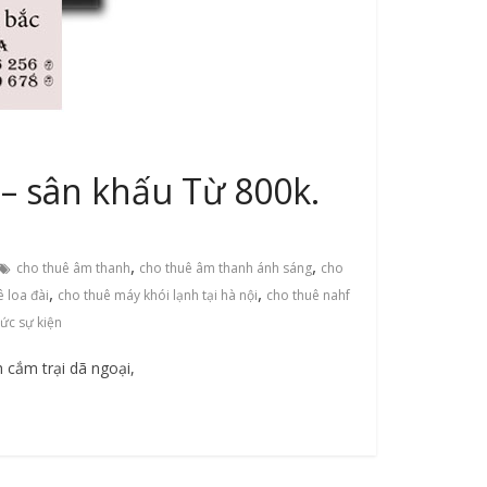
– sân khấu Từ 800k.
,
,
cho thuê âm thanh
cho thuê âm thanh ánh sáng
cho
,
,
 loa đài
cho thuê máy khói lạnh tại hà nội
cho thuê nahf
hức sự kiện
 cắm trại dã ngoại,