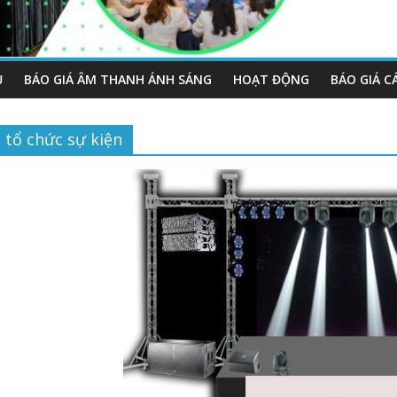
Ụ
BÁO GIÁ ÂM THANH ÁNH SÁNG
HOẠT ĐỘNG
BÁO GIÁ C
tổ chức sự kiện