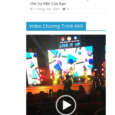
Cho Sự Kiện Của Bạn
0
2 Tháng chín, 2024
Video Chương Trình Mới
Trình
chơi
Video