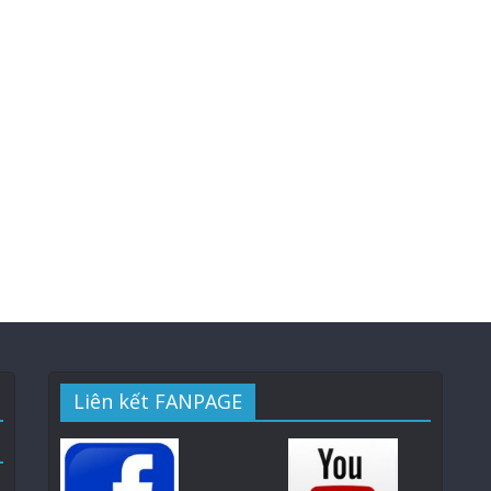
Liên kết FANPAGE