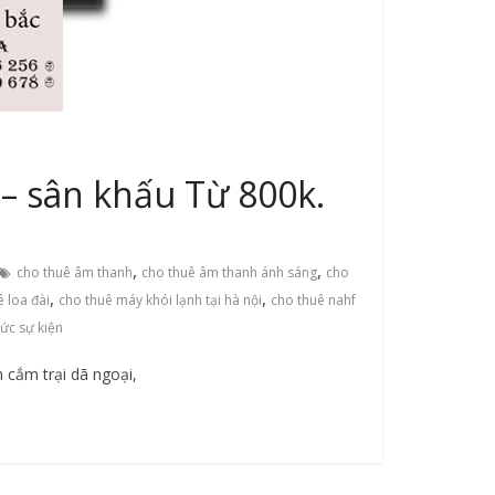
– sân khấu Từ 800k.
,
,
cho thuê âm thanh
cho thuê âm thanh ánh sáng
cho
,
,
 loa đài
cho thuê máy khói lạnh tại hà nội
cho thuê nahf
hức sự kiện
 cắm trại dã ngoại,