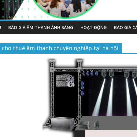
Ụ
BÁO GIÁ ÂM THANH ÁNH SÁNG
HOẠT ĐỘNG
BÁO GIÁ C
cho thuê âm thanh chuyên nghiệp tại hà nội