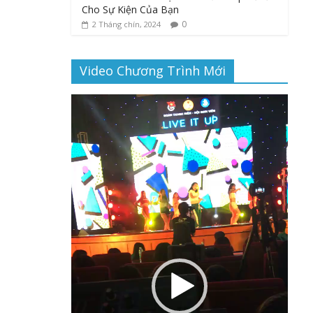
Cho Sự Kiện Của Bạn
0
2 Tháng chín, 2024
Video Chương Trình Mới
Trình
chơi
Video