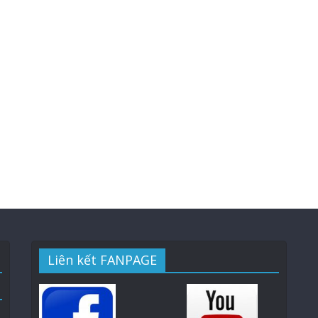
Liên kết FANPAGE