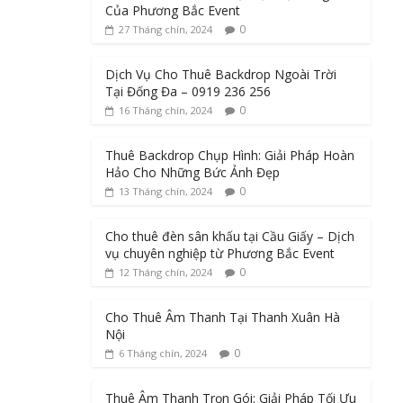
Của Phương Bắc Event
0
27 Tháng chín, 2024
Dịch Vụ Cho Thuê Backdrop Ngoài Trời
Tại Đống Đa – 0919 236 256
0
16 Tháng chín, 2024
Thuê Backdrop Chụp Hình: Giải Pháp Hoàn
Hảo Cho Những Bức Ảnh Đẹp
0
13 Tháng chín, 2024
Cho thuê đèn sân khấu tại Cầu Giấy – Dịch
vụ chuyên nghiệp từ Phương Bắc Event
0
12 Tháng chín, 2024
Cho Thuê Âm Thanh Tại Thanh Xuân Hà
Nội
0
6 Tháng chín, 2024
Thuê Âm Thanh Trọn Gói: Giải Pháp Tối Ưu