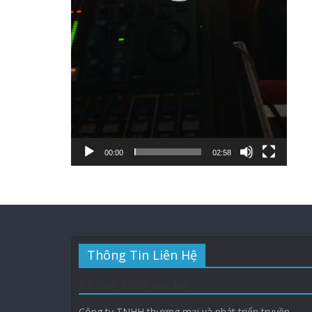
00:00
02:58
Thông Tin Liên Hệ
Thông Tin Liên Hệ
Công ty TNHH thương mại và phát triển truyền