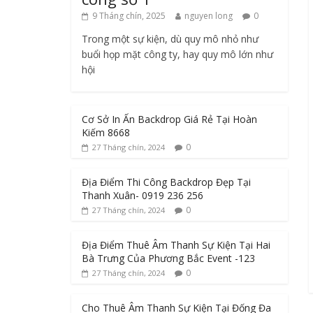
9 Tháng chín, 2025
nguyen long
0
Trong một sự kiện, dù quy mô nhỏ như
buổi họp mặt công ty, hay quy mô lớn như
hội
Cơ Sở In Ấn Backdrop Giá Rẻ Tại Hoàn
Kiếm 8668
0
27 Tháng chín, 2024
Địa Điểm Thi Công Backdrop Đẹp Tại
Thanh Xuân- 0919 236 256
0
27 Tháng chín, 2024
Địa Điểm Thuê Âm Thanh Sự Kiện Tại Hai
Bà Trưng Của Phương Bắc Event -123
0
27 Tháng chín, 2024
Cho Thuê Âm Thanh Sự Kiện Tại Đống Đa