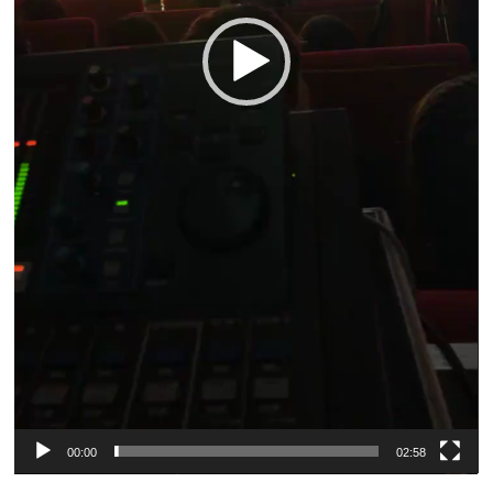
00:00
02:58