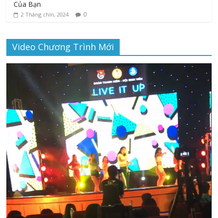
Của Bạn
0
2 Tháng chín, 2024
Video Chương Trình Mới
Trình
chơi
Video