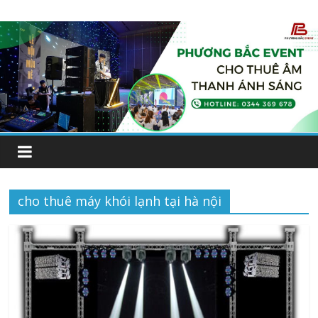
cho thuê máy khói lạnh tại hà nội