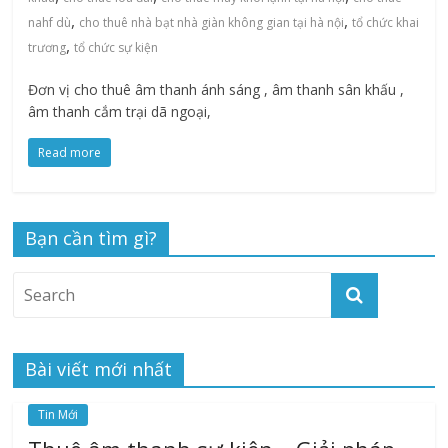
,
,
nahf dù
cho thuê nhà bạt nhà giàn không gian tại hà nội
tổ chức khai
,
trương
tổ chức sự kiện
Đơn vị cho thuê âm thanh ánh sáng , âm thanh sân khấu ,
âm thanh cắm trại dã ngoại,
Read more
Bạn cần tìm gì?
Bài viết mới nhất
Tin Mới