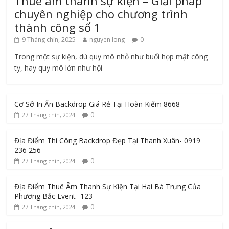
Thuê âm thanh sự kiện – Giải pháp
chuyên nghiệp cho chương trình
thành công số 1
9 Tháng chín, 2025
nguyen long
0
Trong một sự kiện, dù quy mô nhỏ như buổi họp mặt công
ty, hay quy mô lớn như hội
Cơ Sở In Ấn Backdrop Giá Rẻ Tại Hoàn Kiếm 8668
0
27 Tháng chín, 2024
Địa Điểm Thi Công Backdrop Đẹp Tại Thanh Xuân- 0919
236 256
0
27 Tháng chín, 2024
Địa Điểm Thuê Âm Thanh Sự Kiện Tại Hai Bà Trưng Của
Phương Bắc Event -123
0
27 Tháng chín, 2024