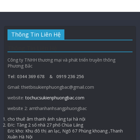
Thông Tin Liên Hệ
Thông Tin Liên Hệ
Công ty TNHH thương mại và phát triển truyền thông
Phương Bắc
Tel: 0344 369 678 & 0919 236 256
Gmail: thietbisukienphuongbac@gmail.com
website:
tochucsukienphuongbac.com
website 2: amthanhanhsangphuongbac
cho thuê âm thanh ánh sáng tại hà nội
Đ/c: Tầng 2 số nhà 27 phố Chùa Láng
Đ/c kho: Khu đô thị an lạc, Ngõ 67 Phùng khoang ,Thanh
Xuân Hà Nội