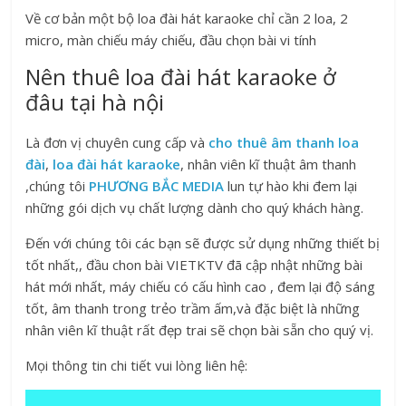
Về cơ bản một bộ loa đài hát karaoke chỉ cần 2 loa, 2
micro, màn chiếu máy chiếu, đầu chọn bài vi tính
Nên thuê loa đài hát karaoke ở
đâu tại hà nội
Là đơn vị chuyên cung cấp và
cho thuê âm thanh loa
đài
,
loa đài hát karaoke
, nhân viên kĩ thuật âm thanh
,chúng tôi
PHƯƠNG BẮC MEDIA
lun tự hào khi đem lại
những gói dịch vụ chất lượng dành cho quý khách hàng.
Đến với chúng tôi các bạn sẽ được sử dụng những thiết bị
tốt nhất,, đầu chon bài VIETKTV đã cập nhật những bài
hát mới nhất, máy chiếu có cấu hình cao , đem lại độ sáng
tốt, âm thanh trong trẻo trầm ấm,và đặc biệt là những
nhân viên kĩ thuật rất đẹp trai sẽ chọn bài sẵn cho quý vị.
Mọi thông tin chi tiết vui lòng liên hệ: