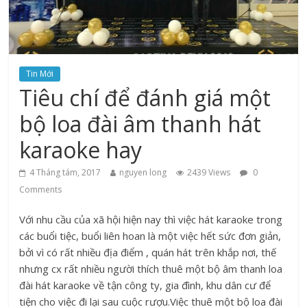
Tin Mới
Tiêu chí để đánh giá một
bộ loa đài âm thanh hát
karaoke hay
4 Tháng tám, 2017
nguyen long
2439 Views
0
Comments
Với nhu cầu của xã hội hiện nay thì việc hát karaoke trong
các buổi tiệc, buổi liên hoan là một việc hết sức đơn giản,
bởi vì có rất nhiều địa điểm , quán hát trên khắp nơi, thế
nhưng cx rất nhiều người thích thuê một bộ âm thanh loa
đài hát karaoke về tận công ty, gia đình, khu dân cư để
tiện cho việc đi lại sau cuộc rượu.Việc thuê một bộ loa đài