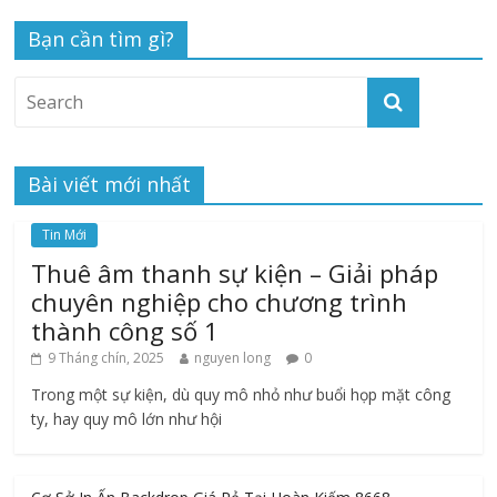
Bạn cần tìm gì?
Bài viết mới nhất
Tin Mới
Thuê âm thanh sự kiện – Giải pháp
chuyên nghiệp cho chương trình
thành công số 1
9 Tháng chín, 2025
nguyen long
0
Trong một sự kiện, dù quy mô nhỏ như buổi họp mặt công
ty, hay quy mô lớn như hội