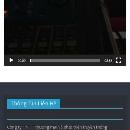
00:00
02:58
Thông Tin Liên Hệ
Thông Tin Liên Hệ
Công ty TNHH thương mại và phát triển truyền thông