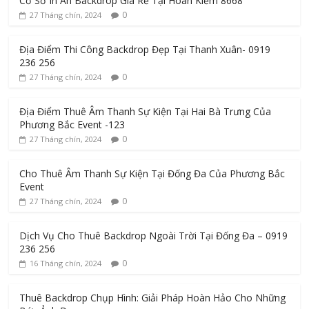
Cơ Sở In Ấn Backdrop Giá Rẻ Tại Hoàn Kiếm 8668
0
27 Tháng chín, 2024
Địa Điểm Thi Công Backdrop Đẹp Tại Thanh Xuân- 0919
236 256
0
27 Tháng chín, 2024
Địa Điểm Thuê Âm Thanh Sự Kiện Tại Hai Bà Trưng Của
Phương Bắc Event -123
0
27 Tháng chín, 2024
Cho Thuê Âm Thanh Sự Kiện Tại Đống Đa Của Phương Bắc
Event
0
27 Tháng chín, 2024
Dịch Vụ Cho Thuê Backdrop Ngoài Trời Tại Đống Đa – 0919
236 256
0
16 Tháng chín, 2024
Thuê Backdrop Chụp Hình: Giải Pháp Hoàn Hảo Cho Những