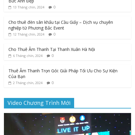
Bức Ảnh Đẹp
0
13 Tháng chín, 2024
Cho thuê đèn sân khấu tại Cầu Giấy – Dịch vụ chuyên
nghiệp từ Phương Bắc Event
0
12 Tháng chín, 2024
Cho Thuê Âm Thanh Tại Thanh Xuân Hà Nội
0
6 Tháng chín, 2024
Thuê Âm Thanh Trọn Gói: Giải Pháp Tối Ưu Cho Sự Kiện
Của Bạn
0
2 Tháng chín, 2024
Video Chương Trình Mới
Trình
chơi
Video