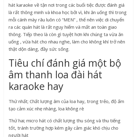
hát karaoke về tận nơi trong các buổi tiệc được đánh giá
là rất thông minh và khoa học bởi vì, khi ăn uống thì trong
mỗi cánh mày râu luôn có “MEN” , thế nên việc di chuyển
ra các quán hát là rất nguy hiểm và mất an toàn giao
thông. Tiếp theo là còn gì tuyệt hơn khi chúng ta vừa ăn
uống , vừa hát cho nhau nghe, làm cho không khí trở nên
thật dộn dàng, đầy sức sống.
Tiêu chí đánh giá một bộ
âm thanh loa đài hát
karaoke hay
Thứ nhất; Chất lượng âm của loa hay, trong trẻo, độ ấm
tạo cảm xúc nhẹ nhàng, loa không rè
Thứ hai; micro hát có chất lượng thu sóng và thu tiếng
tốt, tránh trường hợp kém gây cảm giác khó chịu cho
người hát