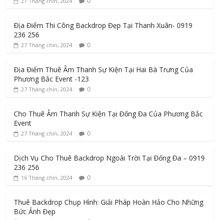
0
27 Tháng chín, 2024
Địa Điểm Thi Công Backdrop Đẹp Tại Thanh Xuân- 0919
236 256
0
27 Tháng chín, 2024
Địa Điểm Thuê Âm Thanh Sự Kiện Tại Hai Bà Trưng Của
Phương Bắc Event -123
0
27 Tháng chín, 2024
Cho Thuê Âm Thanh Sự Kiện Tại Đống Đa Của Phương Bắc
Event
0
27 Tháng chín, 2024
Dịch Vụ Cho Thuê Backdrop Ngoài Trời Tại Đống Đa – 0919
236 256
0
16 Tháng chín, 2024
Thuê Backdrop Chụp Hình: Giải Pháp Hoàn Hảo Cho Những
Bức Ảnh Đẹp