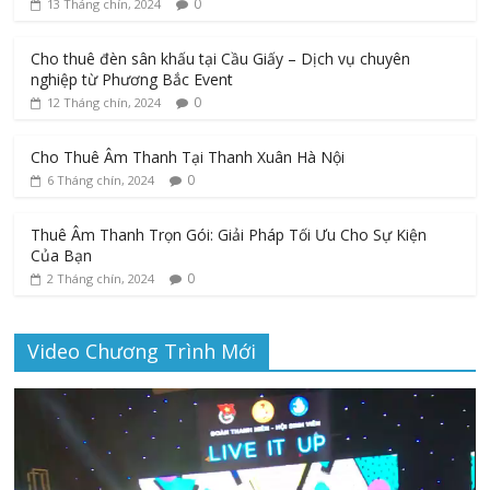
0
13 Tháng chín, 2024
Cho thuê đèn sân khấu tại Cầu Giấy – Dịch vụ chuyên
nghiệp từ Phương Bắc Event
0
12 Tháng chín, 2024
Cho Thuê Âm Thanh Tại Thanh Xuân Hà Nội
0
6 Tháng chín, 2024
Thuê Âm Thanh Trọn Gói: Giải Pháp Tối Ưu Cho Sự Kiện
Của Bạn
0
2 Tháng chín, 2024
Video Chương Trình Mới
Trình
chơi
Video