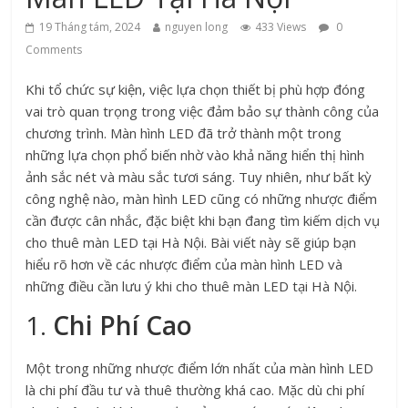
19 Tháng tám, 2024
nguyen long
433 Views
0
Comments
Khi tổ chức sự kiện, việc lựa chọn thiết bị phù hợp đóng
vai trò quan trọng trong việc đảm bảo sự thành công của
chương trình. Màn hình LED đã trở thành một trong
những lựa chọn phổ biến nhờ vào khả năng hiển thị hình
ảnh sắc nét và màu sắc tươi sáng. Tuy nhiên, như bất kỳ
công nghệ nào, màn hình LED cũng có những nhược điểm
cần được cân nhắc, đặc biệt khi bạn đang tìm kiếm dịch vụ
cho thuê màn LED tại Hà Nội. Bài viết này sẽ giúp bạn
hiểu rõ hơn về các nhược điểm của màn hình LED và
những điều cần lưu ý khi cho thuê màn LED tại Hà Nội.
1.
Chi Phí Cao
Một trong những nhược điểm lớn nhất của màn hình LED
là chi phí đầu tư và thuê thường khá cao. Mặc dù chi phí