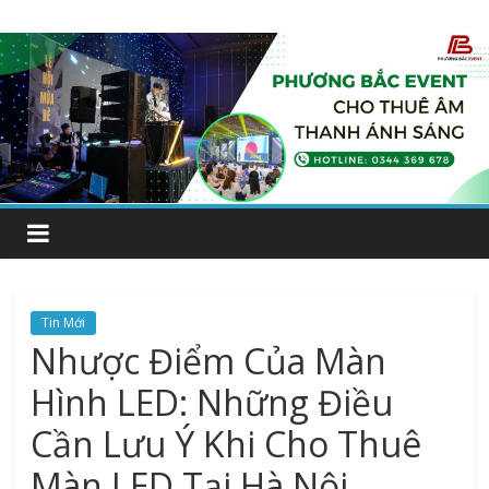
Tin Mới
Nhược Điểm Của Màn
Hình LED: Những Điều
Cần Lưu Ý Khi Cho Thuê
Màn LED Tại Hà Nội