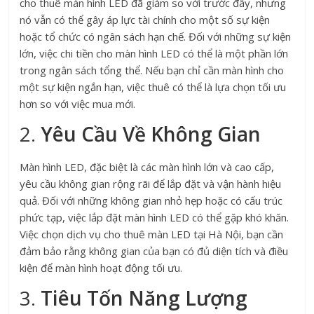
cho thuê màn hình LED đã giảm so với trước đây, nhưng
nó vẫn có thể gây áp lực tài chính cho một số sự kiện
hoặc tổ chức có ngân sách hạn chế. Đối với những sự kiện
lớn, việc chi tiền cho màn hình LED có thể là một phần lớn
trong ngân sách tổng thể. Nếu bạn chỉ cần màn hình cho
một sự kiện ngắn hạn, việc thuê có thể là lựa chọn tối ưu
hơn so với việc mua mới.
2.
Yêu Cầu Về Không Gian
Màn hình LED, đặc biệt là các màn hình lớn và cao cấp,
yêu cầu không gian rộng rãi để lắp đặt và vận hành hiệu
quả. Đối với những không gian nhỏ hẹp hoặc có cấu trúc
phức tạp, việc lắp đặt màn hình LED có thể gặp khó khăn.
Việc chọn dịch vụ cho thuê màn LED tại Hà Nội, bạn cần
đảm bảo rằng không gian của bạn có đủ diện tích và điều
kiện để màn hình hoạt động tối ưu.
3.
Tiêu Tốn Năng Lượng