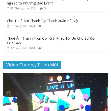
nghiệp từ Phương Bắc Event
0
12 Tháng chín, 2024
Cho Thuê Âm Thanh Tại Thanh Xuân Hà Nội
0
6 Tháng chín, 2024
Thuê Âm Thanh Trọn Gói: Giải Pháp Tối Ưu Cho Sự Kiện
Của Bạn
0
2 Tháng chín, 2024
Video Chương Trình Mới
Trình
chơi
Video