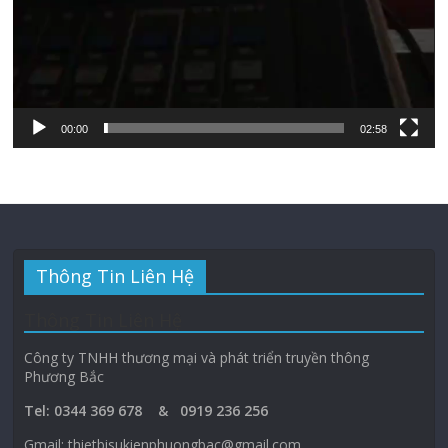
00:00
02:58
Thông Tin Liên Hệ
Thông Tin Liên Hệ
Công ty TNHH thương mại và phát triển truyền thông
Phương Bắc
Tel: 0344 369 678 & 0919 236 256
Gmail: thietbisukienphuongbac@gmail.com