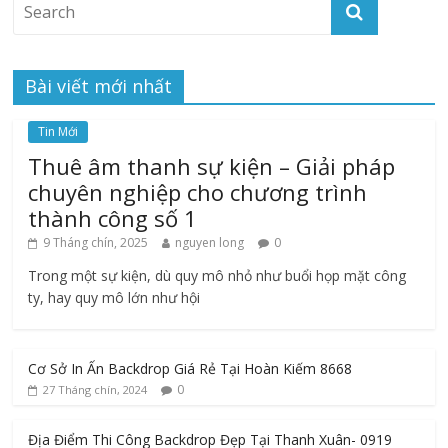
Bài viết mới nhất
Tin Mới
Thuê âm thanh sự kiện – Giải pháp
chuyên nghiệp cho chương trình
thành công số 1
9 Tháng chín, 2025
nguyen long
0
Trong một sự kiện, dù quy mô nhỏ như buổi họp mặt công
ty, hay quy mô lớn như hội
Cơ Sở In Ấn Backdrop Giá Rẻ Tại Hoàn Kiếm 8668
0
27 Tháng chín, 2024
Địa Điểm Thi Công Backdrop Đẹp Tại Thanh Xuân- 0919