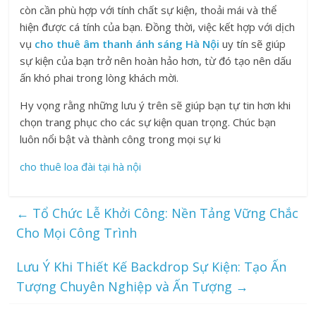
còn cần phù hợp với tính chất sự kiện, thoải mái và thể
hiện được cá tính của bạn. Đồng thời, việc kết hợp với dịch
vụ
cho thuê âm thanh ánh sáng Hà Nội
uy tín sẽ giúp
sự kiện của bạn trở nên hoàn hảo hơn, từ đó tạo nên dấu
ấn khó phai trong lòng khách mời.
Hy vọng rằng những lưu ý trên sẽ giúp bạn tự tin hơn khi
chọn trang phục cho các sự kiện quan trọng. Chúc bạn
luôn nổi bật và thành công trong mọi sự ki
cho thuê loa đài tại hà nội
←
Tổ Chức Lễ Khởi Công: Nền Tảng Vững Chắc
Cho Mọi Công Trình
Lưu Ý Khi Thiết Kế Backdrop Sự Kiện: Tạo Ấn
Tượng Chuyên Nghiệp và Ấn Tượng
→