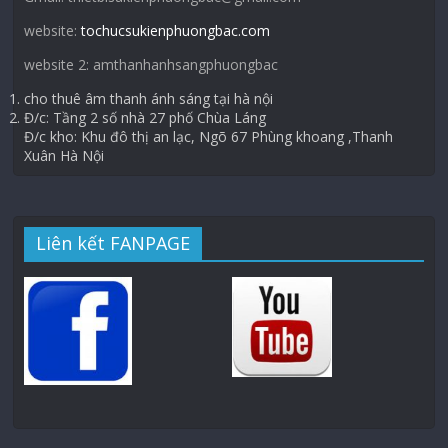
website:
tochucsukienphuongbac.com
website 2: amthanhanhsangphuongbac
cho thuê âm thanh ánh sáng tại hà nội
Đ/c: Tầng 2 số nhà 27 phố Chùa Láng
Đ/c kho: Khu đô thị an lạc, Ngõ 67 Phùng khoang ,Thanh
Xuân Hà Nội
Liên kết FANPAGE