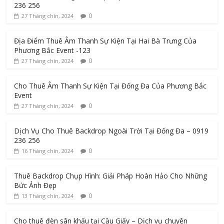
236 256
0
27 Tháng chín, 2024
Địa Điểm Thuê Âm Thanh Sự Kiện Tại Hai Bà Trưng Của
Phương Bắc Event -123
0
27 Tháng chín, 2024
Cho Thuê Âm Thanh Sự Kiện Tại Đống Đa Của Phương Bắc
Event
0
27 Tháng chín, 2024
Dịch Vụ Cho Thuê Backdrop Ngoài Trời Tại Đống Đa – 0919
236 256
0
16 Tháng chín, 2024
Thuê Backdrop Chụp Hình: Giải Pháp Hoàn Hảo Cho Những
Bức Ảnh Đẹp
0
13 Tháng chín, 2024
Cho thuê đèn sân khấu tại Cầu Giấy – Dịch vụ chuyên