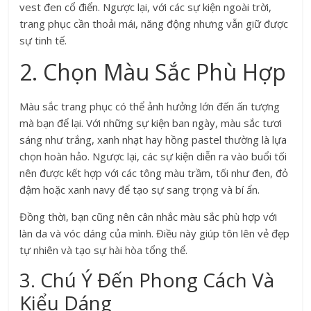
vest đen cổ điển. Ngược lại, với các sự kiện ngoài trời,
trang phục cần thoải mái, năng động nhưng vẫn giữ được
sự tinh tế.
2. Chọn Màu Sắc Phù Hợp
Màu sắc trang phục có thể ảnh hưởng lớn đến ấn tượng
mà bạn để lại. Với những sự kiện ban ngày, màu sắc tươi
sáng như trắng, xanh nhạt hay hồng pastel thường là lựa
chọn hoàn hảo. Ngược lại, các sự kiện diễn ra vào buổi tối
nên được kết hợp với các tông màu trầm, tối như đen, đỏ
đậm hoặc xanh navy để tạo sự sang trọng và bí ẩn.
Đồng thời, bạn cũng nên cân nhắc màu sắc phù hợp với
làn da và vóc dáng của mình. Điều này giúp tôn lên vẻ đẹp
tự nhiên và tạo sự hài hòa tổng thể.
3. Chú Ý Đến Phong Cách Và
Kiểu Dáng