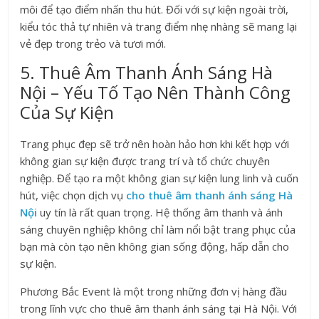
môi để tạo điểm nhấn thu hút. Đối với sự kiện ngoài trời,
kiểu tóc thả tự nhiên và trang điểm nhẹ nhàng sẽ mang lại
vẻ đẹp trong trẻo và tươi mới.
5. Thuê Âm Thanh Ánh Sáng Hà
Nội – Yếu Tố Tạo Nên Thành Công
Của Sự Kiện
Trang phục đẹp sẽ trở nên hoàn hảo hơn khi kết hợp với
không gian sự kiện được trang trí và tổ chức chuyên
nghiệp. Để tạo ra một không gian sự kiện lung linh và cuốn
hút, việc chọn dịch vụ
cho thuê âm thanh ánh sáng Hà
Nội
uy tín là rất quan trọng. Hệ thống âm thanh và ánh
sáng chuyên nghiệp không chỉ làm nổi bật trang phục của
bạn mà còn tạo nên không gian sống động, hấp dẫn cho
sự kiện.
Phương Bắc Event là một trong những đơn vị hàng đầu
trong lĩnh vực cho thuê âm thanh ánh sáng tại Hà Nội. Với