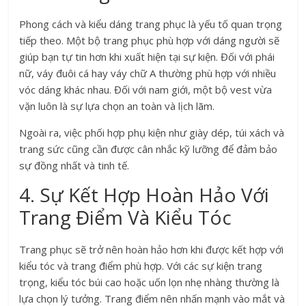
Phong cách và kiểu dáng trang phục là yếu tố quan trọng
tiếp theo. Một bộ trang phục phù hợp với dáng người sẽ
giúp bạn tự tin hơn khi xuất hiện tại sự kiện. Đối với phái
nữ, váy đuôi cá hay váy chữ A thường phù hợp với nhiều
vóc dáng khác nhau. Đối với nam giới, một bộ vest vừa
vặn luôn là sự lựa chọn an toàn và lịch lãm.
Ngoài ra, việc phối hợp phụ kiện như giày dép, túi xách và
trang sức cũng cần được cân nhắc kỹ lưỡng để đảm bảo
sự đồng nhất và tinh tế.
4. Sự Kết Hợp Hoàn Hảo Với
Trang Điểm Và Kiểu Tóc
Trang phục sẽ trở nên hoàn hảo hơn khi được kết hợp với
kiểu tóc và trang điểm phù hợp. Với các sự kiện trang
trọng, kiểu tóc búi cao hoặc uốn lọn nhẹ nhàng thường là
lựa chọn lý tưởng. Trang điểm nên nhấn mạnh vào mắt và