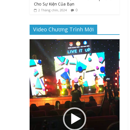
Cho Sự Kiện Của Bạn
0
2 Tháng chín, 2024
Video Chương Trình Mới
Trình
chơi
Video