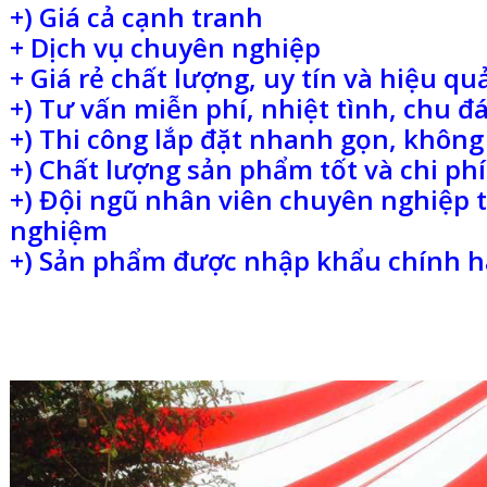
+) Giá cả cạnh tranh
+ Dịch vụ chuyên nghiệp
+ Giá rẻ chất lượng, uy tín và hiệu qu
+) Tư vấn miễn phí, nhiệt tình, chu đ
+) Thi công lắp đặt nhanh gọn, không
+) Chất lượng sản phẩm tốt và chi phí
+) Đội ngũ nhân viên chuyên nghiệp 
nghiệm
+) Sản phẩm được nhập khẩu chính hã