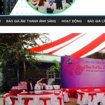
Ụ
BÁO GIÁ ÂM THANH ÁNH SÁNG
HOẠT ĐỘNG
BÁO GIÁ C