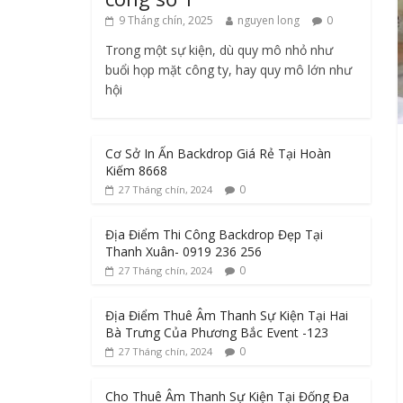
9 Tháng chín, 2025
nguyen long
0
Trong một sự kiện, dù quy mô nhỏ như
buổi họp mặt công ty, hay quy mô lớn như
hội
Cơ Sở In Ấn Backdrop Giá Rẻ Tại Hoàn
Kiếm 8668
0
27 Tháng chín, 2024
Địa Điểm Thi Công Backdrop Đẹp Tại
Thanh Xuân- 0919 236 256
0
27 Tháng chín, 2024
Địa Điểm Thuê Âm Thanh Sự Kiện Tại Hai
Bà Trưng Của Phương Bắc Event -123
0
27 Tháng chín, 2024
Cho Thuê Âm Thanh Sự Kiện Tại Đống Đa