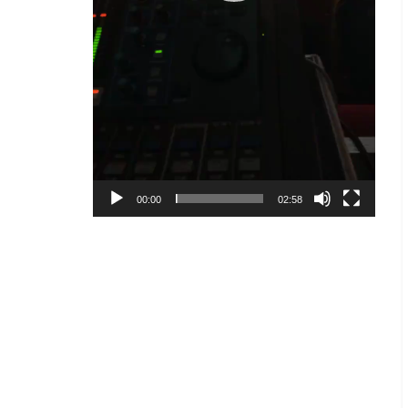
00:00
02:58