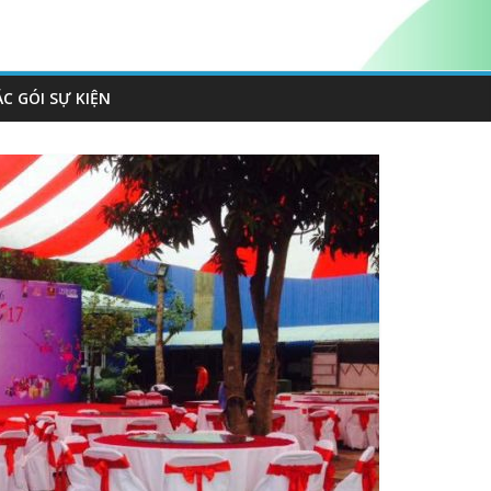
ÁC GÓI SỰ KIỆN