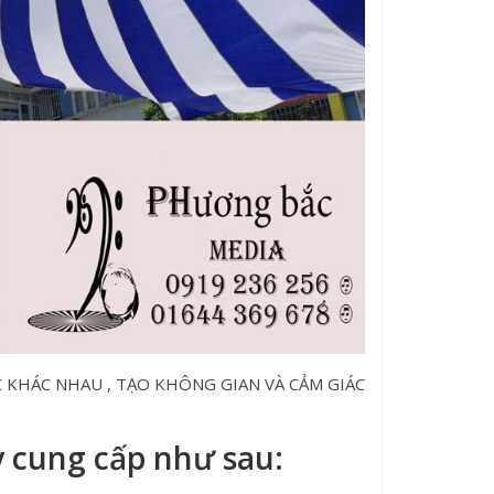
KHÁC NHAU , TẠO KHÔNG GIAN VÀ CẢM GIÁC
y cung cấp như sau: