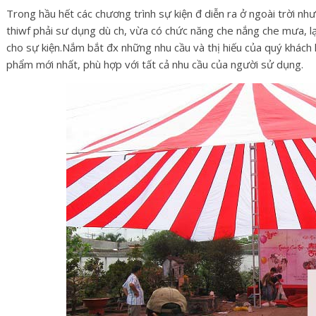
Trong hầu hết các chương trình sự kiện đ diễn ra ở ngoài trời như 
thiwf phải sư dụng dù ch, vừa có chức năng che nắng che mưa, lạ
cho sự kiện.Nắm bắt đx những nhu cầu và thị hiếu của quý khách
phẩm mới nhất, phù hợp với tất cả nhu cầu của người sử dụng.