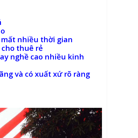
ả
áo
 mất nhiều thời gian
 cho thuê rẻ
tay nghề cao nhiều kinh
ng và có xuất xứ rõ ràng