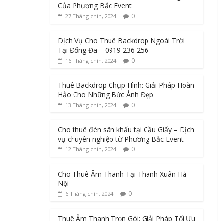
Của Phương Bắc Event
0
27 Tháng chín, 2024
Dịch Vụ Cho Thuê Backdrop Ngoài Trời
Tại Đống Đa – 0919 236 256
0
16 Tháng chín, 2024
Thuê Backdrop Chụp Hình: Giải Pháp Hoàn
Hảo Cho Những Bức Ảnh Đẹp
0
13 Tháng chín, 2024
Cho thuê đèn sân khấu tại Cầu Giấy – Dịch
vụ chuyên nghiệp từ Phương Bắc Event
0
12 Tháng chín, 2024
Cho Thuê Âm Thanh Tại Thanh Xuân Hà
Nội
0
6 Tháng chín, 2024
Thuê Âm Thanh Trọn Gói: Giải Pháp Tối Ưu