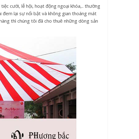
tiệc cưới, lễ hội, hoạt động ngoại khóa,.. thường
i đem lại sự nổi bật và không gian thoáng mát
 hàng thì chúng tôi đã cho thuê những dòng sản