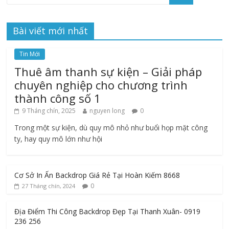
Bài viết mới nhất
Tin Mới
Thuê âm thanh sự kiện – Giải pháp
chuyên nghiệp cho chương trình
thành công số 1
9 Tháng chín, 2025
nguyen long
0
Trong một sự kiện, dù quy mô nhỏ như buổi họp mặt công
ty, hay quy mô lớn như hội
Cơ Sở In Ấn Backdrop Giá Rẻ Tại Hoàn Kiếm 8668
0
27 Tháng chín, 2024
Địa Điểm Thi Công Backdrop Đẹp Tại Thanh Xuân- 0919
236 256