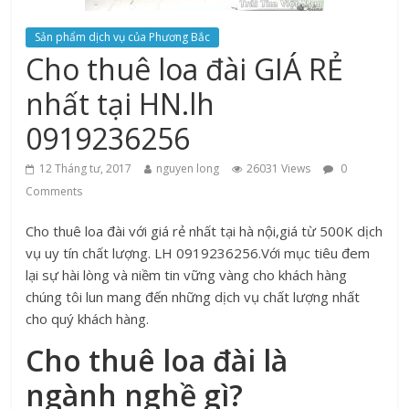
Sản phẩm dịch vụ của Phương Bắc
Cho thuê loa đài GIÁ RẺ
nhất tại HN.lh
0919236256
12 Tháng tư, 2017
nguyen long
26031 Views
0
Comments
Cho thuê loa đài với giá rẻ nhất tại hà nội,giá từ 500K dịch
vụ uy tín chất lượng. LH 0919236256.Với mục tiêu đem
lại sự hài lòng và niềm tin vững vàng cho khách hàng
chúng tôi lun mang đến những dịch vụ chất lượng nhất
cho quý khách hàng.
Cho thuê loa đài là
ngành nghề gì?