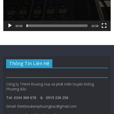
00:00
02:58
Thông Tin Liên Hệ
Thông Tin Liên Hệ
Công ty TNHH thương mại và phát triển truyền thông
Phương Bắc
Tel: 0344 369 678 & 0919 236 256
Gmail: thietbisukienphuongbac@gmail.com