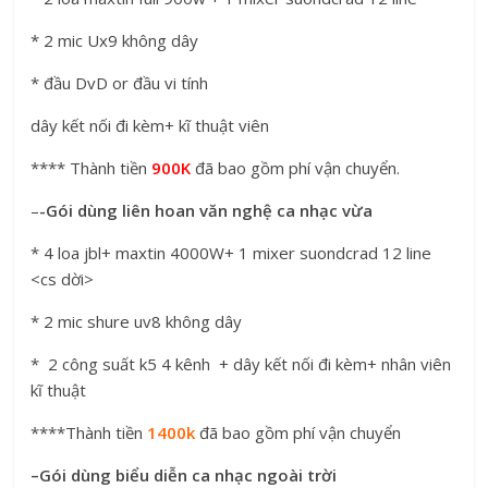
* 2 mic Ux9 không dây
* đầu DvD or đầu vi tính
dây kết nối đi kèm+ kĩ thuật viên
**** Thành tiền
900K
đã bao gồm phí vận chuyển.
–
-Gói dùng liên hoan văn nghệ ca nhạc vừa
* 4 loa jbl+ maxtin 4000W+ 1 mixer suondcrad 12 line
<cs dời>
* 2 mic shure uv8 không dây
* 2 công suất k5 4 kênh + dây kết nối đi kèm+ nhân viên
kĩ thuật
****Thành tiền
1400k
đã bao gồm phí vận chuyển
–Gói dùng biểu diễn ca nhạc ngoài trời