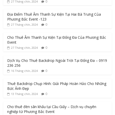
0
27 Tháng chín, 2024
Địa Điểm Thuê Âm Thanh Sự Kiện Tại Hai Bà Trưng Của
Phương Bắc Event -123
0
27 Tháng chín, 2024
Cho Thuê Âm Thanh Sự Kiện Tại Đống Đa Của Phương Bắc
Event
0
27 Tháng chín, 2024
Dịch Vụ Cho Thuê Backdrop Ngoài Trời Tại Đống Đa – 0919
236 256
0
16 Tháng chín, 2024
Thuê Backdrop Chụp Hình: Giải Pháp Hoàn Hảo Cho Những
Bức Ảnh Đẹp
0
13 Tháng chín, 2024
Cho thuê đèn sân khấu tại Cầu Giấy – Dịch vụ chuyên
nghiệp từ Phương Bắc Event