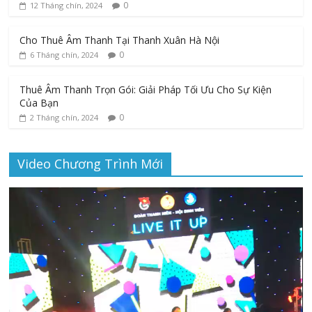
0
12 Tháng chín, 2024
Cho Thuê Âm Thanh Tại Thanh Xuân Hà Nội
0
6 Tháng chín, 2024
Thuê Âm Thanh Trọn Gói: Giải Pháp Tối Ưu Cho Sự Kiện
Của Bạn
0
2 Tháng chín, 2024
Video Chương Trình Mới
Trình
chơi
Video