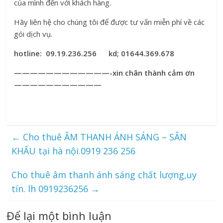
của mình đến với khách hàng.
Hãy liên hệ cho chúng tôi để được tư vấn miễn phí về các
gói dịch vụ.
hotline: 09.19.236.256 kd; 01644.369.678
————————————-xin chân thành cảm ơn
———————————
←
Cho thuê ÂM THANH ÁNH SÁNG – SÂN
KHẤU tại hà nội.0919 236 256
Cho thuê âm thanh ánh sáng chất lượng,uy
tín. lh 0919236256
→
Để lại một bình luận