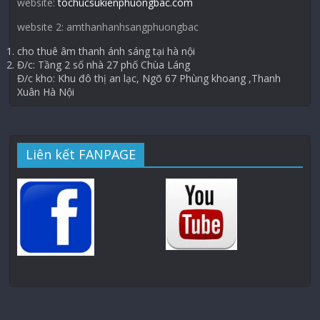
website:
tochucsukienphuongbac.com
website 2: amthanhanhsangphuongbac
cho thuê âm thanh ánh sáng tại hà nội
Đ/c: Tầng 2 số nhà 27 phố Chùa Láng
Đ/c kho: Khu đô thị an lạc, Ngõ 67 Phùng khoang ,Thanh
Xuân Hà Nội
Liên kết FANPAGE