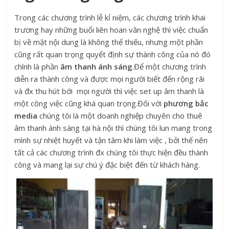
Trong các chương trình lễ kỉ niệm, các chương trình khai
trương hay những buổi liên hoan văn nghệ thì việc chuẩn
bị về mặt nội dung là không thể thiếu, nhưng một phần
cũng rất quan trọng quyết định sự thành công của nó đó
chính là phần
âm thanh ánh sáng
.Để một chương trình
diễn ra thành công và được mọi người biết đến rộng rãi
và đx thu hút bới mọi người thì việc set up âm thanh là
một công việc cũng khá quan trọng.Đối với
phương bắc
media
chúng tôi là một doanh nghiệp chuyên cho thuê
âm thanh ánh sáng tại hà nội thì chúng tôi lun mang trong
mình sự nhiệt huyết và tận tâm khi làm việc , bởi thế nên
tất cả các chương trình đx chúng tôi thực hiện đều thành
công và mang lại sự chú ý đặc biệt đến từ khách hàng.