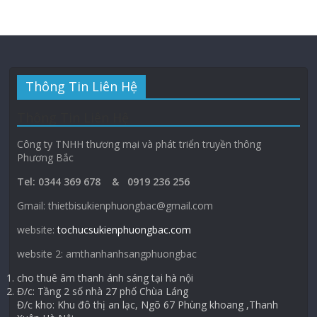
Thông Tin Liên Hệ
Thông Tin Liên Hệ
Công ty TNHH thương mại và phát triển truyền thông
Phương Bắc
Tel: 0344 369 678 & 0919 236 256
Gmail: thietbisukienphuongbac@gmail.com
website:
tochucsukienphuongbac.com
website 2: amthanhanhsangphuongbac
cho thuê âm thanh ánh sáng tại hà nội
Đ/c: Tầng 2 số nhà 27 phố Chùa Láng
Đ/c kho: Khu đô thị an lạc, Ngõ 67 Phùng khoang ,Thanh