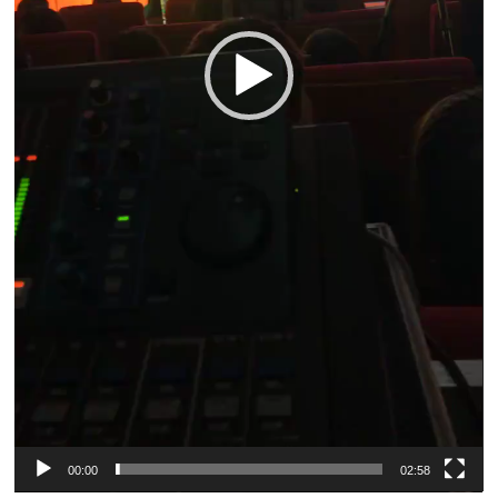
00:00
02:58