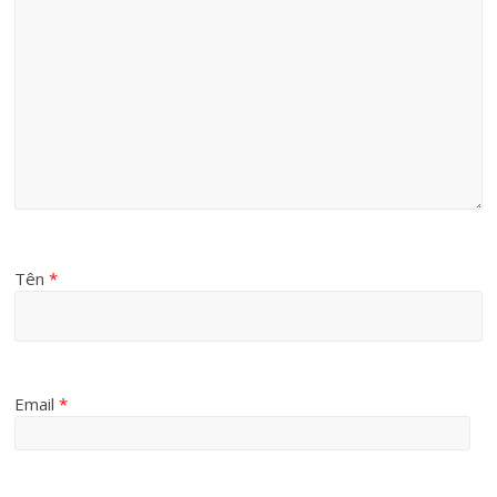
Tên
*
Email
*