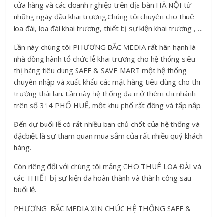
cửa hàng và các doanh nghiệp trên địa bàn HÀ NỘI từ
những ngày đầu khai trương.Chúng tôi chuyên cho thuê
loa đài, loa đài khai trương, thiết bị sự kiện khai trương , …
Lần này chúng tôi PHƯƠNG BẮC MEDIA rất hân hạnh là
nhà đồng hành tổ chức lễ khai trương cho hệ thống siêu
thị hàng tiêu dung SAFE & SAVE MART một hệ thống
chuyên nhập và xuất khẩu các mặt hàng tiêu dùng cho thi
trường thái lan. Lần này hệ thống đã mở thêm chi nhánh
trên số 314 PHỐ HUẾ, một khu phố rất đông và tấp nập.
Đến dự buổi lễ có rất nhiều ban chủ chốt của hệ thống và
đặcbiệt là sự tham quan mua sắm của rất nhiều quý khách
hàng.
Còn riêng đối với chúng tôi mảng CHO THUÊ LOA ĐÀI và
các THIẾT bị sự kiện đã hoàn thành và thành công sau
buổi lễ.
PHƯƠNG BẮC MEDIA XIN CHÚC HỆ THỐNG SAFE &