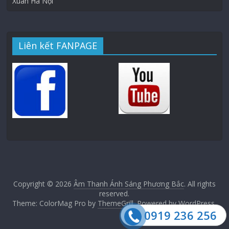
Xuân Hà Nội
Liên kết FANPAGE
Copyright © 2026
Âm Thanh Ánh Sáng Phương Bắc
. All rights
reserved.
Theme: ColorMag Pro by
ThemeGrill
. Powered by
WordPress
.
0919 236 256