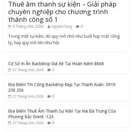
Thuê âm thanh sự kiện – Giải pháp
chuyên nghiệp cho chương trình
thành công số 1
9 Tháng chín, 2025
nguyen long
0
Trong một sự kiện, dù quy mô nhỏ như buổi họp mặt công
ty, hay quy mô lớn như hội
Cơ Sở In Ấn Backdrop Giá Rẻ Tại Hoàn Kiếm 8668
0
27 Tháng chín, 2024
Địa Điểm Thi Công Backdrop Đẹp Tại Thanh Xuân- 0919
236 256
0
27 Tháng chín, 2024
Địa Điểm Thuê Âm Thanh Sự Kiện Tại Hai Bà Trưng Của
Phương Bắc Event -123
0
27 Tháng chín, 2024