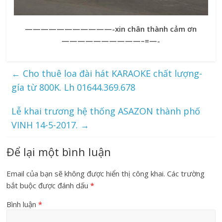
———————————-xin chân thành cảm ơn
——————————–=—-
←
Cho thuê loa đài hát KARAOKE chất lượng-
gía từ 800K. Lh 01644.369.678
Lễ khai trương hệ thống ASAZON thành phố
VINH 14-5-2017.
→
Để lại một bình luận
Email của bạn sẽ không được hiển thị công khai.
Các trường
bắt buộc được đánh dấu
*
Bình luận
*