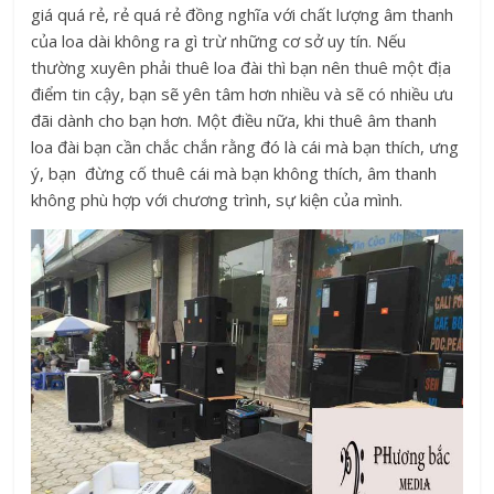
giá quá rẻ, rẻ quá rẻ đồng nghĩa với chất lượng âm thanh
của loa dài không ra gì trừ những cơ sở uy tín. Nếu
thường xuyên phải thuê loa đài thì bạn nên thuê một địa
điểm tin cậy, bạn sẽ yên tâm hơn nhiều và sẽ có nhiều ưu
đãi dành cho bạn hơn. Một điều nữa, khi thuê âm thanh
loa đài bạn cần chắc chắn rằng đó là cái mà bạn thích, ưng
ý, bạn đừng cố thuê cái mà bạn không thích, âm thanh
không phù hợp với chương trình, sự kiện của mình.