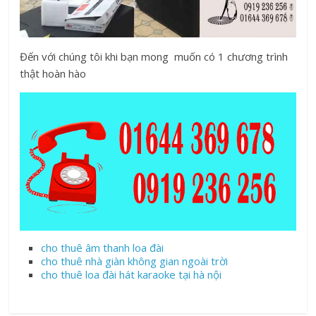
Đến với chúng tôi khi bạn mong muốn có 1 chương trình
thật hoàn hào
cho thuê âm thanh loa đài
cho thuê nhà giàn không gian ngoài trời
cho thuê loa đài hát karaoke tại hà nội