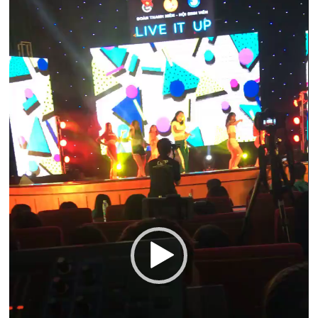
chơi
Video