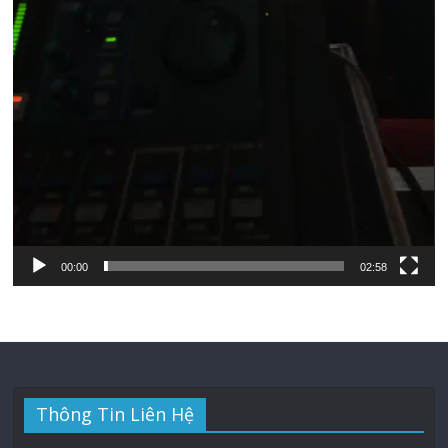
00:00
02:58
Thông Tin Liên Hệ