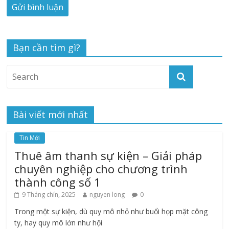
Bạn cần tìm gì?
Bài viết mới nhất
Tin Mới
Thuê âm thanh sự kiện – Giải pháp
chuyên nghiệp cho chương trình
thành công số 1
9 Tháng chín, 2025
nguyen long
0
Trong một sự kiện, dù quy mô nhỏ như buổi họp mặt công
ty, hay quy mô lớn như hội