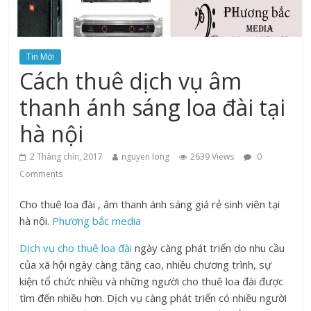
Tin Mới
Cách thuê dịch vụ âm
thanh ánh sáng loa đài tại
hà nội
2 Tháng chín, 2017
nguyen long
2639 Views
0
Comments
Cho thuê loa đài , âm thanh ánh sáng giá rẻ sinh viên tại
hà nội.
Phương bắc media
Dịch vụ cho thuê loa đài
ngày càng phát triển do nhu cầu
của xã hội ngày càng tăng cao, nhiều chương trình, sự
kiện tổ chức nhiều và những người cho thuê loa đài được
tìm đến nhiều hơn. Dịch vụ càng phát triển có nhiều người